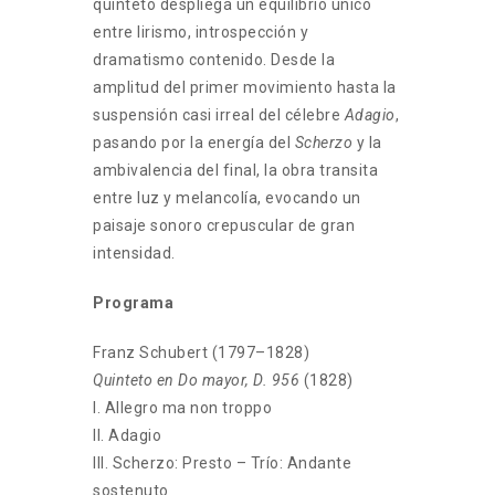
quinteto despliega un equilibrio único
entre lirismo, introspección y
dramatismo contenido. Desde la
amplitud del primer movimiento hasta la
suspensión casi irreal del célebre
Adagio
,
pasando por la energía del
Scherzo
y la
ambivalencia del final, la obra transita
entre luz y melancolía, evocando un
paisaje sonoro crepuscular de gran
intensidad.
Programa
Franz Schubert (1797–1828)
Quinteto en Do mayor, D. 956
(1828)
I. Allegro ma non troppo
II. Adagio
III. Scherzo: Presto – Trío: Andante
sostenuto