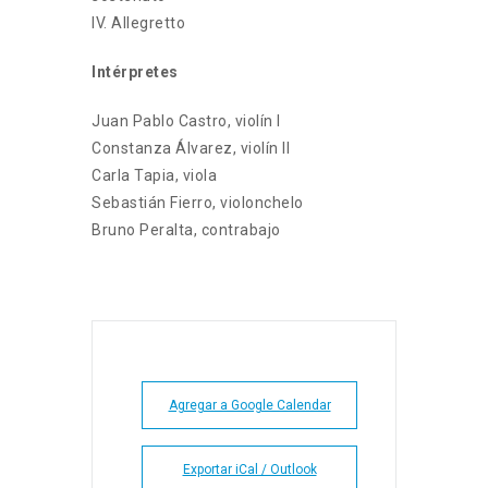
IV. Allegretto
Intérpretes
Juan Pablo Castro, violín I
Constanza Álvarez, violín II
Carla Tapia, viola
Sebastián Fierro, violonchelo
Bruno Peralta, contrabajo
Agregar a Google Calendar
Exportar iCal / Outlook