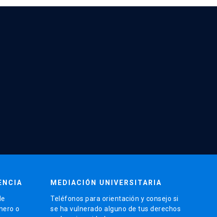
ENCIA
MEDIACIÓN UNIVERSITARIA
de
Teléfonos para orientación y consejo si
énero o
se ha vulnerado alguno de tus derechos