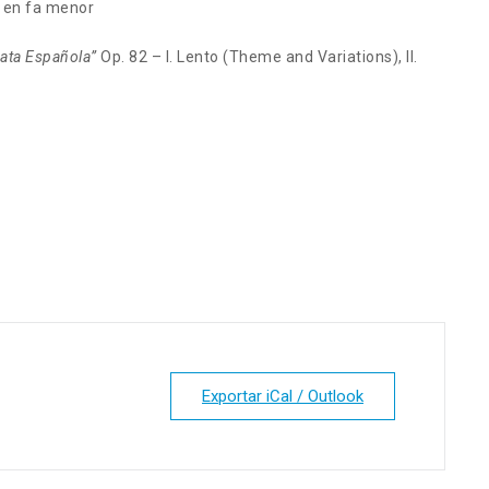
 en fa menor
ata Española”
Op. 82 – I. Lento (Theme and Variations), II.
Exportar iCal / Outlook