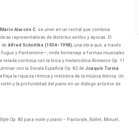
Mario Alarcón C.
se unen en un recital que combina
bras representativas de distintos estilos y épocas. El
0 de
Alfred Schnittke (1934–1998)
, una obra que, a través
t, Fugue y Pantomime—, rinde homenaje a formas musicales
a velada continúa con la lírica y melancólica
Romance
Op. 11
culminar con la
Sonata Española
Op. 82 de
Joaquín Turina
efleja la riqueza rítmica y melódica de la música ibérica. Un
 violín y la profundidad del piano en un diálogo artístico de
Style
Op. 80 para violín y piano – Pastorale, Ballet, Minuet,