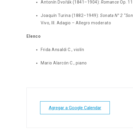
Antonín Dvořák (1841–1904):
Romance
Op. 11
Joaquín Turina (1882–1949):
Sonata N° 2 “Son
Vivo, III. Adagio – Allegro moderato
Elenco
Frida Ansaldi C., violín
Mario Alarcón C., piano
Agregar a Google Calendar