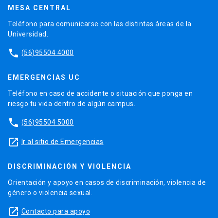
MESA CENTRAL
Teléfono para comunicarse con las distintas áreas de la
Universidad.
phone
(56)95504 4000
EMERGENCIAS UC
Teléfono en caso de accidente o situación que ponga en
riesgo tu vida dentro de algún campus.
phone
(56)95504 5000
launch
Ir al sitio de Emergencias
DISCRIMINACIÓN Y VIOLENCIA
Orientación y apoyo en casos de discriminación, violencia de
género o violencia sexual.
launch
Contacto para apoyo