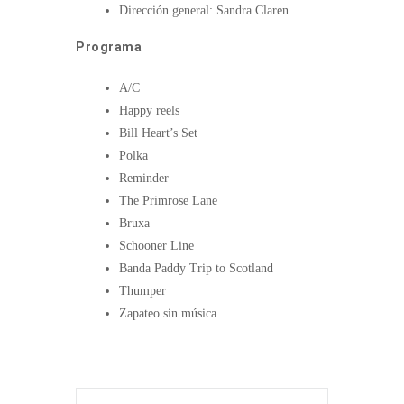
Dirección general: Sandra Claren
Programa
A/C
Happy reels
Bill Heart’s Set
Polka
Reminder
The Primrose Lane
Bruxa
Schooner Line
Banda Paddy Trip to Scotland
Thumper
Zapateo sin música