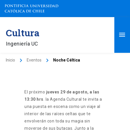
Ir
al
contenido
Me
Cultura
pri
Ingeniería UC
Inicio
Eventos
Noche Céltica
El próximo
jueves 29 de agosto, a las
13:30 hrs
. la Agenda Cultural te invita a
una puesta en escena como un viaje al
interior de las raíces celtas que te
envolverán con toda su magia sin
moverse de sus butacas. Junto a la