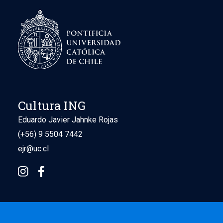
Cultura ING
Eduardo Javier Jahnke Rojas
(+56) 9 5504 7442
ejr@uc.cl