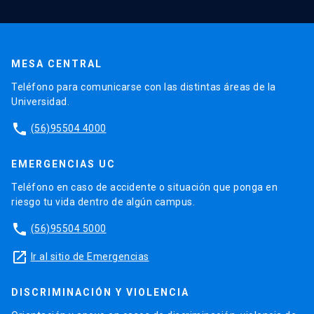
MESA CENTRAL
Teléfono para comunicarse con las distintas áreas de la
Universidad.
phone
(56)95504 4000
EMERGENCIAS UC
Teléfono en caso de accidente o situación que ponga en
riesgo tu vida dentro de algún campus.
phone
(56)95504 5000
launch
Ir al sitio de Emergencias
DISCRIMINACIÓN Y VIOLENCIA