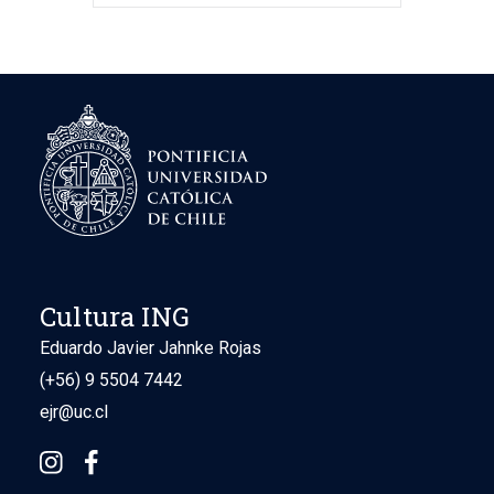
Cultura ING
Eduardo Javier Jahnke Rojas
(+56) 9 5504 7442
ejr@uc.cl